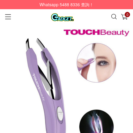
Whatsapp 5488 8336 查詢！
0
已加入購物車
查看