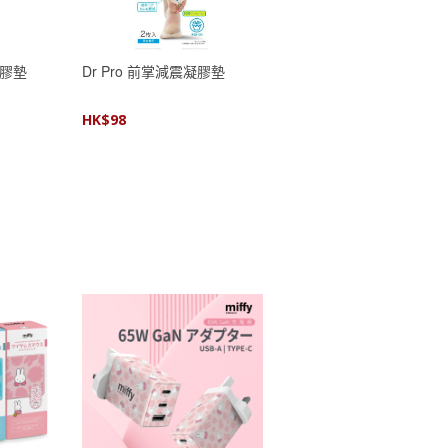
凝膠墊
Dr Pro 前掌減震凝膠墊
HK$
98