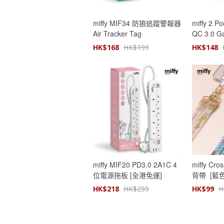
miffy MIF34 防狼追蹤警報器
miffy 2 P
Air Tracker Tag
QC 3.0 
HK$
168
HK$
199
HK$
148
miffy MIF20 PD3.0 2A1C 4
miffy Cro
位電源拖板 [全港免運]
背帶 [藍色
HK$
218
HK$
259
HK$
99
H