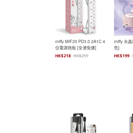
miffy MIF20 PD3.0 2A1C 4
miffy 
位電源拖板 [全港免運]
色]
HK$
218
HK$
259
HK$
199