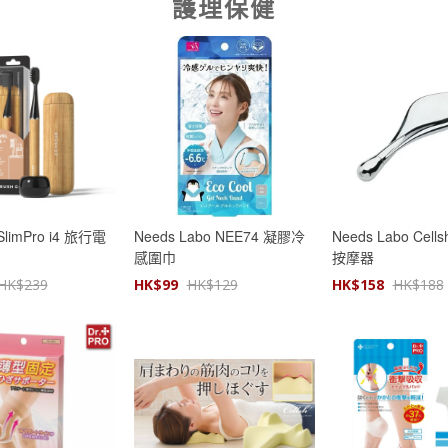
護理保健
SlimPro i4 旅行電
Needs Labo NEE74 凝膠冷
Needs Labo Cel
感圍巾
按摩器
HK$
239
HK$
99
HK$
129
HK$
158
HK$
188