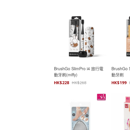
BrushGo SlimPro i4 旅行電
BrushGo 
動牙刷(miffy)
動牙刷
HK$
228
HK$
268
HK$
199