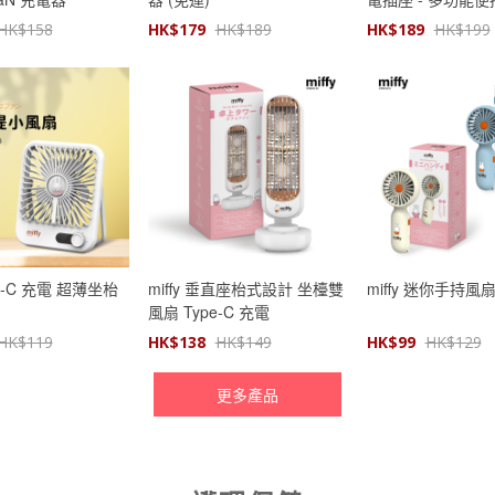
HK$
158
HK$
179
HK$
189
HK$
189
HK$
199
ype-C 充電 超薄坐枱
miffy 垂直座枱式設計 坐檯雙
miffy 迷你手持風
風扇 Type-C 充電
HK$
119
HK$
138
HK$
149
HK$
99
HK$
129
更多產品