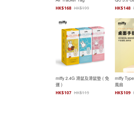
HK$
168
HK$
199
HK$
148
miffy 2.4G 滑鼠及滑鼠墊 ( 免
miffy T
運 )
風扇
HK$
107
HK$
119
HK$
109