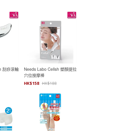
lsh 刮痧滾輪
Needs Labo Cellsh 塑顏提拉
穴位按摩棒
HK$
158
HK$
188