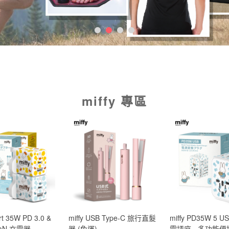
miffy 專區
ort 35W PD 3.0 &
miffy USB Type-C 旅行直髮
miffy PD35W 5 
GaN 充電器
器 (免運)
電插座 - 多功能