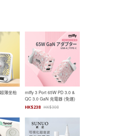
充電 超薄坐枱
miffy 3 Port 65W PD 3.0 &
QC 3.0 GaN 充電器 (免運)
HK$
238
HK$
308