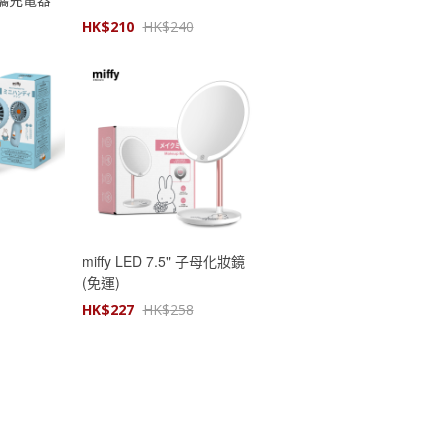
HK$
210
HK$
240
扇
miffy LED 7.5" 子母化妝鏡
(免運)
HK$
227
HK$
258