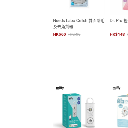
Needs Labo Cellsh 雙面除毛
Dr. Pr
及去角質器
HK$
60
HK$
90
HK$
148