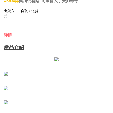
與我們聯絡, 同事會人手安排郵寄
whatsapp
出貨方
自取 / 送貨
式 :
詳情
產品介紹