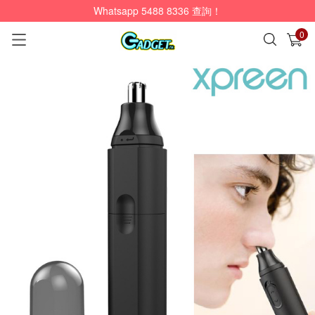
Whatsapp 5488 8336 查詢！
0
已加入購物車
查看