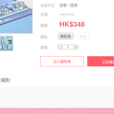
自取 / 送貨
出貨方式
定價
HK$
398
HK$
348
價錢
粉紅色
藍色
顏色
數量
加入購物車
立即購
及細則