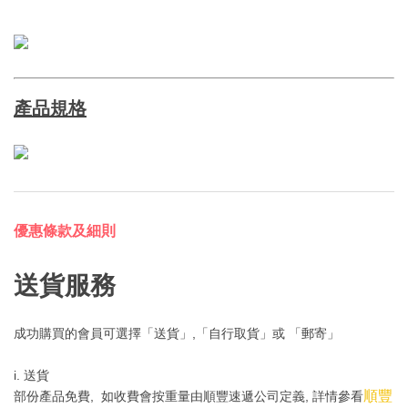
產品規格
優惠條款及細則
送貨服務
成功購買的會員可選擇「送貨」,「自行取貨」或 「郵寄」
i. 送貨
順豐
部份產品免費, 如收費會按重量由順豐速遞公司定義, 詳情參看