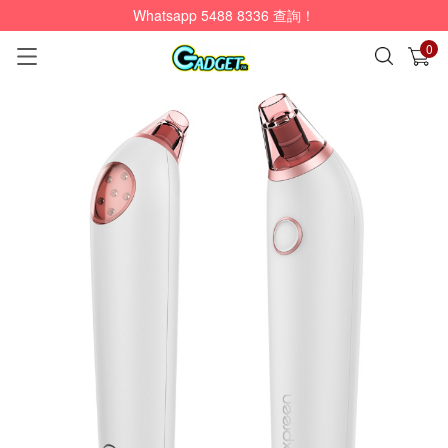
Whatsapp 5488 8336 查詢！
0
已加入購物車
查看