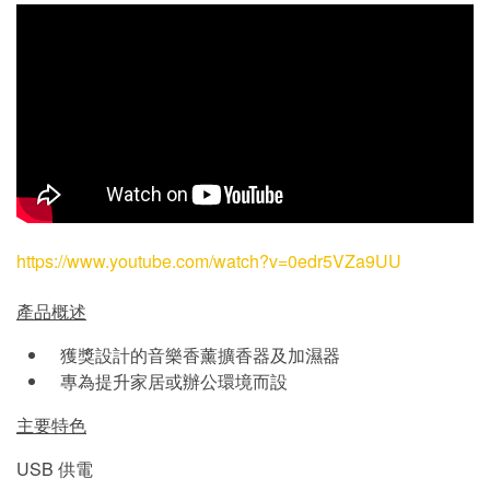
https://www.youtube.com/watch?v=0edr5VZa9UU
產品概述
獲獎設計的音樂香薰擴香器及加濕器
專為提升家居或辦公環境而設
主要特色
USB 供電