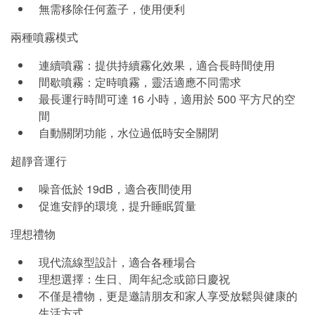
無需移除任何蓋子，使用便利
兩種噴霧模式
連續噴霧：提供持續霧化效果，適合長時間使用
間歇噴霧：定時噴霧，靈活適應不同需求
最長運行時間可達 16 小時，適用於 500 平方尺的空
間
自動關閉功能，水位過低時安全關閉
超靜音運行
噪音低於 19dB，適合夜間使用
促進安靜的環境，提升睡眠質量
理想禮物
現代流線型設計，適合各種場合
理想選擇：生日、周年紀念或節日慶祝
不僅是禮物，更是邀請朋友和家人享受放鬆與健康的
生活方式