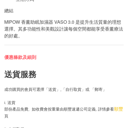
總結
MIPOW 香薰助眠加濕器 VASO 3.0 是提升生活質量的理想
選擇。其多功能性和美觀設計讓每個空間都能享受香薰療法
的好處。
優惠條款及細則
送貨服務
成功購買的會員可選擇「送貨」,「自行取貨」或 「郵寄」
i. 送貨
順豐
部份產品免費, 如收費會按重量由順豐速遞公司定義, 詳情參看
頁