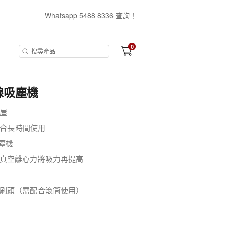
Whatsapp 5488 8336 查詢！
0
無線吸塵機
屋
適合長時間使用
吸塵機
真空離心力將吸力再提高
刷頭（需配合滾筒使用）