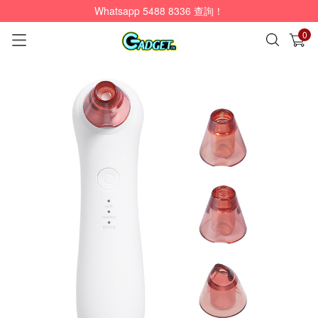
Whatsapp 5488 8336 查詢！
0
已加入購物車
查看