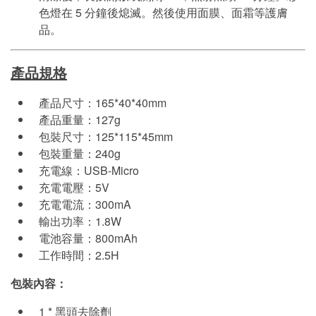
色燈在 5 分鐘後熄滅。然後使用面膜、面霜等護膚
品。
產品規格
產品尺寸：165*40*40mm
產品重量：127g
包裝尺寸：125*115*45mm
包裝重量：240g
充電線：USB-Micro
充電電壓：5V
充電電流：300mA
輸出功率：1.8W
電池容量：800mAh
工作時間：2.5H
包裝內容：
1 * 黑頭去除劑