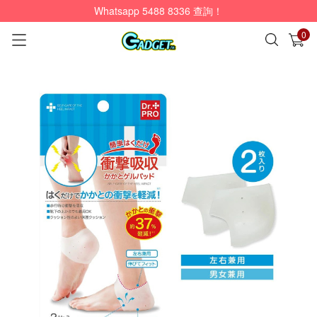
Whatsapp 5488 8336 查詢！
0
已加入購物車
查看