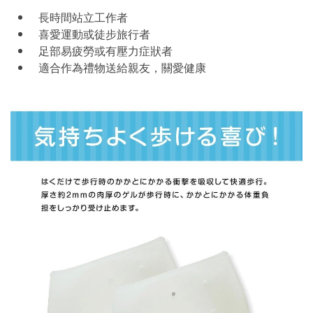
長時間站立工作者
喜愛運動或徒步旅行者
足部易疲勞或有壓力症狀者
適合作為禮物送給親友，關愛健康