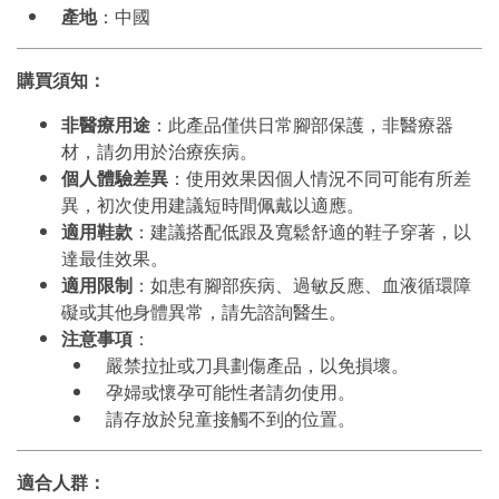
產地
：中國
購買須知：
非醫療用途
：此產品僅供日常腳部保護，非醫療器
材，請勿用於治療疾病。
個人體驗差異
：使用效果因個人情況不同可能有所差
異，初次使用建議短時間佩戴以適應。
適用鞋款
：建議搭配低跟及寬鬆舒適的鞋子穿著，以
達最佳效果。
適用限制
：如患有腳部疾病、過敏反應、血液循環障
礙或其他身體異常，請先諮詢醫生。
注意事項
：
嚴禁拉扯或刀具劃傷產品，以免損壞。
孕婦或懷孕可能性者請勿使用。
請存放於兒童接觸不到的位置。
適合人群：