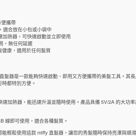
，方便攜帶
0g，適合放在小包或小袋中
快速加熱器，可快速啟動並立即使用
即用，無任何延遲
髮健康，適用於任何髮質
pe-C 旅行直髮器是一款能夠快速啟動、即用又方便攜帶的美髮工具。其長度
行時都特別方便。
載快速加熱器，能迅速升溫並隨時使用。產品具備 5V/2A 的大
SB 線即可使用，適合各種髮質。
能輕鬆使用這款 miffy 直髮器，讓您的秀髮隨時保持亮澤與順