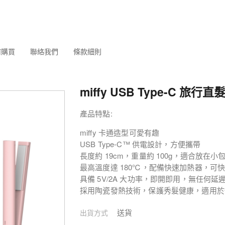
何購買
聯絡我們
條款細則
miffy USB Type-C 旅行直
產品特點:
miffy 卡通造型可愛有趣
USB Type-C™ 供電設計，方便攜帶
長度約 19cm，重量約 100g，適合放在小
最高溫度達 180℃，配備快速加熱器，可
具備 5V/2A 大功率，即開即用，無任何延
採用陶瓷發熱技術，保護秀髮健康，適用於
送貨
出貨方式