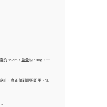
約 19cm，重量約 100g，十
功率設計，真正做到即開即用，無
滑。