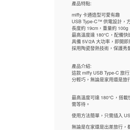
產品特點:
miffy 卡通造型可愛有趣
USB Type-C™ 供電設計
長度約 19cm，重量約 10
最高溫度達 180℃，配備
具備 5V/2A 大功率，即開
採用陶瓷發熱技術，保護秀
產品介紹:
這款 miffy USB Ty
分輕巧，無論是家用還是旅
最高溫度可達 180℃，搭
需等待。
使用方法簡單，只需插入 U
無論是在家還是出差旅行，都