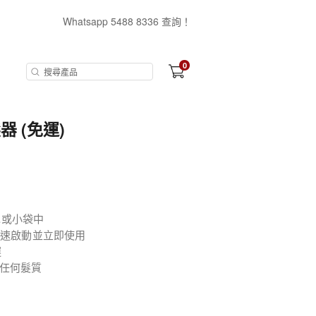
Whatsapp 5488 8336 查詢！
0
髮器 (免運)
包或小袋中
快速啟動並立即使用
遲
任何髮質