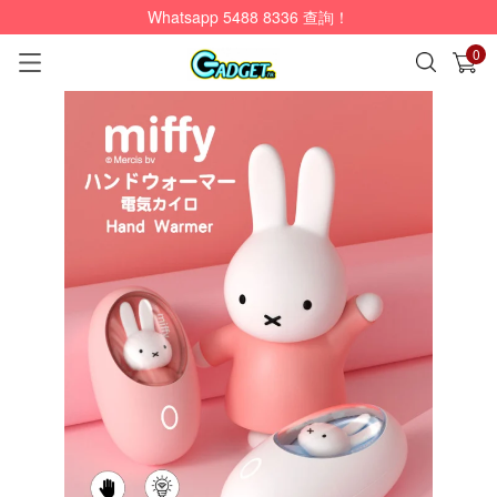
Whatsapp 5488 8336 查詢！
0
已加入購物車
查看