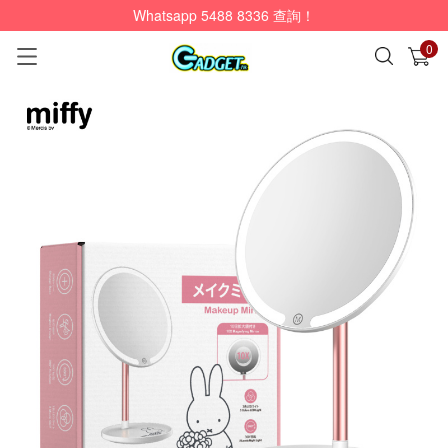
Whatsapp 5488 8336 查詢！
0
已加入購物車
查看