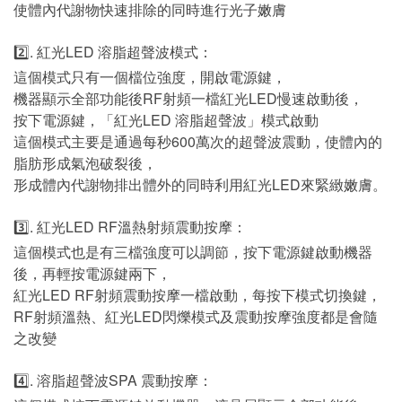
使體內代謝物快速排除的同時進行光子嫩膚
2️⃣. 紅光LED 溶脂超聲波模式：
這個模式只有一個檔位強度，開啟電源鍵，
機器顯示全部功能後RF射頻一檔紅光LED慢速啟動後，
按下電源鍵，「紅光LED 溶脂超聲波」模式啟動
這個模式主要是通過每秒600萬次的超聲波震動，使體內的
脂肪形成氣泡破裂後，
形成體內代謝物排出體外的同時利用紅光LED來緊緻嫩膚。
3️⃣. 紅光LED RF溫熱射頻震動按摩：
這個模式也是有三檔強度可以調節，按下電源鍵啟動機器
後，再輕按電源鍵兩下，
紅光LED RF射頻震動按摩一檔啟動，每按下模式切換鍵，
RF射頻溫熱、紅光LED閃爍模式及震動按摩強度都是會隨
之改變
4️⃣. 溶脂超聲波SPA 震動按摩：