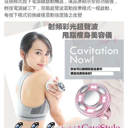
這個模式按下電源鍵啟動機器，液晶屏顯示全部功能後，
輕按電源鍵三下，溶脂超聲波震動按摩模式一檔啟動，
每按下模式切換鍵後震動強度隨之改變