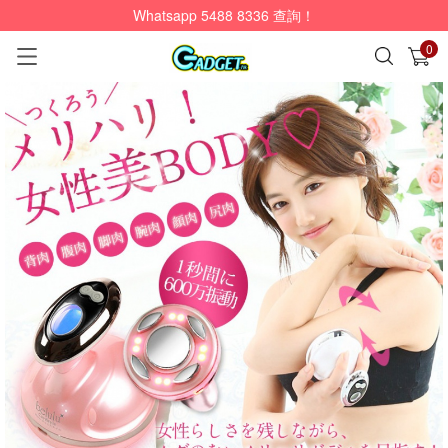
Whatsapp 5488 8336 查詢！
0
已加入購物車
查看