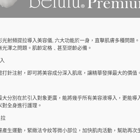
remium彩光射頻提拉導入美容儀, 六大功能於一身，直擊肌膚多種問
無光澤之問題。肌齡定格﹑甚至逆齡必備。
導入
需打針注射，即可將美容成分深入肌底，讓精華發揮最大的價值
最大分別在於引入對象更廣，能將幾乎所有美容液導入，更能導
以對全身進行護理。
提拉
膚產生運動，緊緻法令紋等微小部位，加快肌肉活動，幫助再次