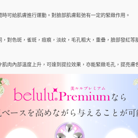
閒時可給肌膚進行運動。對臉部肌膚鬆弛有一定的緊緻作用。
同，對色斑，雀斑，痘痕，淡紋，毛孔粗大，重疊，臉部發紅等
令肌肉內部溫度上升，可達到提拉效果，亦能緊緻毛孔，提亮膚