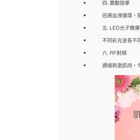
四. 震動按摩
迅速血液循環，
五. LED光子嫩膚
不同彩光波長不
六. RF射頻
通過刺激肌肉，