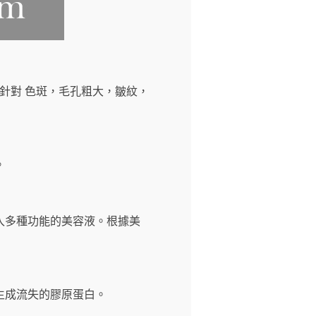
題。針對 色斑，毛孔粗大，皺紋，
。
入多種功能的美容液。根據美
生成流失的膠原蛋白。