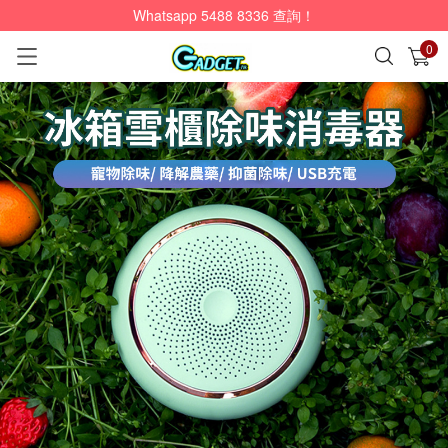
Whatsapp 5488 8336 查詢！
0
已加入購物車
查看