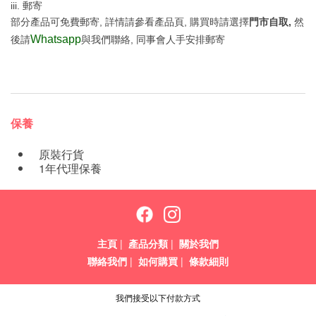
iii. 郵寄
部分產品可免費郵寄, 詳情請參看產品頁, 購買時請選擇
門市自取,
然
Whatsapp
後請
與我們聯絡, 同事會人手安排郵寄
保養
原裝行貨
1年代理保養
主頁
|
產品分類
|
關於我們
聯絡我們
|
如何購買
|
條款細則
我們接受以下付款方式