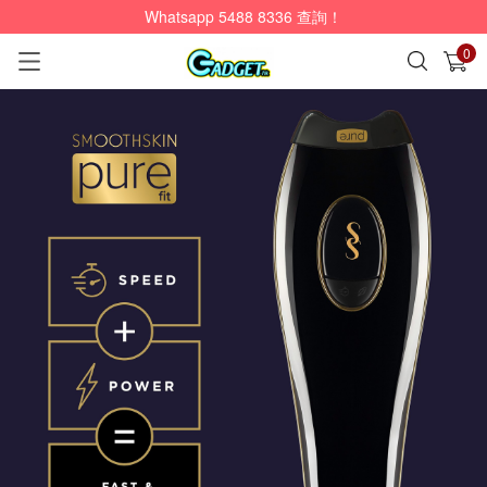
Whatsapp 5488 8336 查詢！
0
已加入購物車
查看