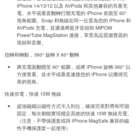
iPhone 14/13/12 以及 AirPods 和其他兼容的耳塞充
電。水平或垂直翻轉打開充電的 iPhone 表面至 60°
視角範圍。Snap 和無線在同一位置為您的 iPhone 和
AirPods 充電，並通過將藍牙音頻與 MIPOW
PowerTube MagStation 連接，享受高品質揚聲器的
視頻和音樂。
扭轉和轉動，360° 旋轉 X 60° 翻轉
將充電面翻開至 60° 範圍，或將 iPhone 旋轉 360° 以
方便查看。並水平或垂直連接您的 iPhone 以獲得完
美的視角。
快速供電，快速 15W 無線
超強磁鐵以磁性方式卡入到位，確保完美對齊和牢固
固定，每次都能實現穩定高效的快速 15W 無線充電。
（注意：不帶保護套或與 iPhone MagSafe 兼容的磁
性手機保護套一起使用）