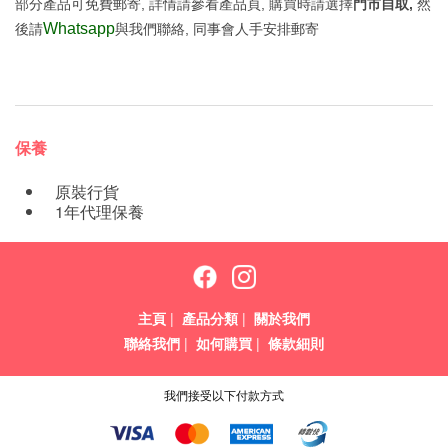
部分產品可免費郵寄, 詳情請參看產品頁, 購買時請選擇
門市自取,
然
Whatsapp
後請
與我們聯絡, 同事會人手安排郵寄
保養
原裝行貨
1年代理保養
主頁
|
產品分類
|
關於我們
聯絡我們
|
如何購買
|
條款細則
我們接受以下付款方式