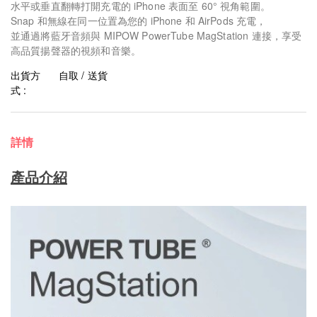
水平或垂直翻轉打開充電的 iPhone 表面至 60° 視角範圍。
Snap 和無線在同一位置為您的 iPhone 和 AirPods 充電，
並通過將藍牙音頻與 MIPOW PowerTube MagStation 連接，享受
高品質揚聲器的視頻和音樂。
出貨方
自取 / 送貨
式 :
詳情
產品介紹