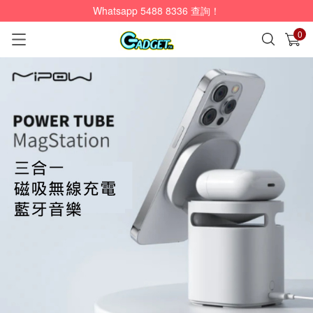
Whatsapp 5488 8336 查詢！
0
已加入購物車
查看