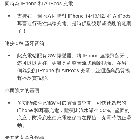
同時為 iPhone 和 AirPods 充電
支持在一個地方同時對 iPhone 14/13/12/ 和 AirPods
耳塞進行磁性無線充電。是時候擺脫那些凌亂的電纜
了！
連接 3W 藍牙音箱
此充電站配有 3W 揚聲器。將 iPhone 連接到藍牙，
您可以以更好、更響亮的聲音流式傳輸視頻。在另一
側為您的 iPhone 和 AirPods 充電，並通過高品質揚
聲器欣賞視頻。
小而強大的基礎
多功能磁性充電站可節省寶貴空間，可快速為您的
iPhone 和耳塞充電，體積比汽水罐小 50%。堅固的
底座，防滑底座使充電座保持在原位，充電時防止滑
動。
先進的安全和保護