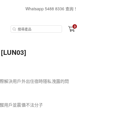
Whatsapp 5488 8336 查詢！
0
[LUN03]
際解決用戶外出住宿時隱私洩露的問
醒用戶並震懾不法分子