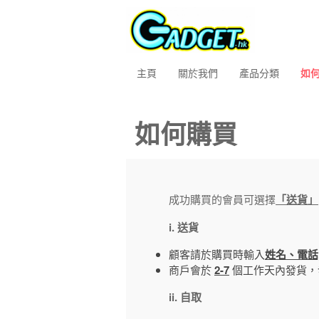
主頁
關於我們
產品分類
如
如何購買
成功購買的會員可選擇
「送貨」
i. 送貨
顧客請於購買時輸入
姓名、電話,
商戶會於
2-7
個工作天內發貨，
ii. 自取