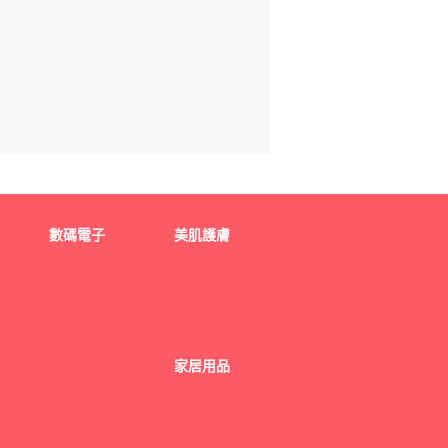
數碼電子
美肌護膚
家居用品