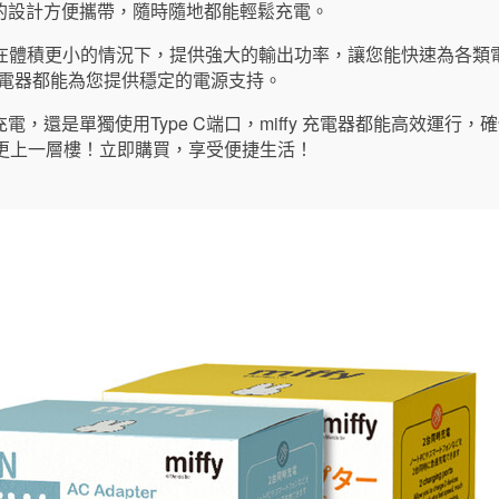
的設計方便攜帶，隨時隨地都能輕鬆充電。
器在體積更小的情況下，提供強大的輸出功率，讓您能快速為各類
 充電器都能為您提供穩定的電源支持。
，還是單獨使用Type C端口，miffy 充電器都能高效運行
體驗更上一層樓！立即購買，享受便捷生活！