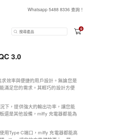
Whatsapp 5488 8336 查詢！
0
 QC 3.0
專為追求效率與便捷的用戶設計。無論您是
能滿足您的需求。其輕巧的設計方便
情況下，提供強大的輸出功率，讓您能
還是其他設備，miffy 充電器都能為
ype C端口，miffy 充電器都能高