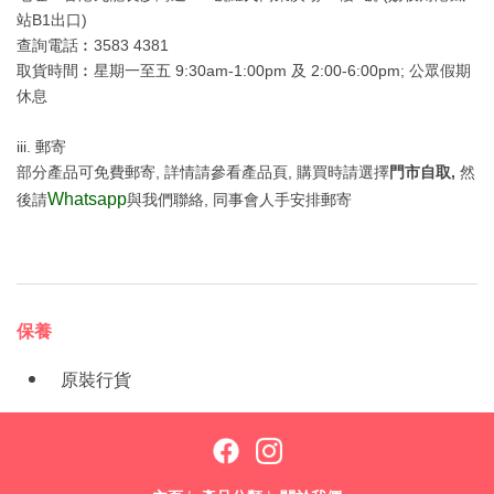
站B1出口)
查詢電話︰3583 4381
取貨時間︰星期一至五 9:30am-1:00pm 及 2:00-6:00pm; 公眾假期
休息
iii. 郵寄
部分產品可免費郵寄, 詳情請參看產品頁, 購買時請選擇
門市自取,
然
Whatsapp
後請
與我們聯絡, 同事會人手安排郵寄
保養
原裝行貨