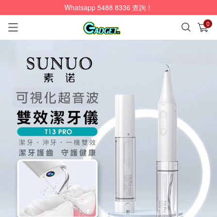
Whatsapp 5488 8336 查詢！
0
已加入購物車
查看