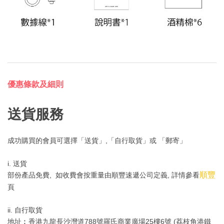
優惠條款及細則
送貨服務
成功購買的會員可選擇「送貨」,「自行取貨」或 「郵寄」
i. 送貨
順豐
部份產品免費, 如收費會按重量由順豐速遞公司定義, 詳情參看
頁
ii. 自行取貨
地址︰香港九龍長沙灣道788號羅氏商業廣場25樓6號 (荔枝角港鐵