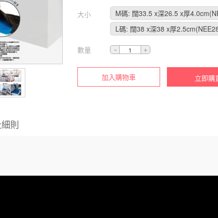
M碼: 闊33.5 x深26.5 x厚4.0cm(N
大小
L碼: 闊38 x深38 x厚2.5cm(NEE28
數量
加入購物車
立即購
及細則