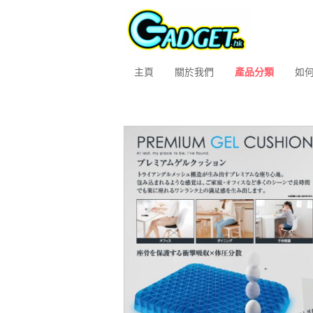
主頁
關於我們
產品分類
如