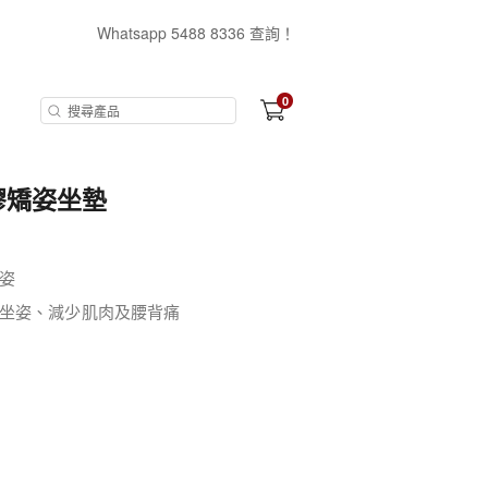
Whatsapp 5488 8336 查詢！
0
矽膠矯姿坐墊
姿
坐姿、減少肌肉及腰背痛